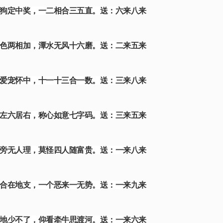
龙蛇狗定中奖，一二相合三五直。送：六来八来
光十色两相加，潭水无风十六磨。送：二来五来
娥喜爱宠怀中，十一十三合一数。送：三来八来
字居左六居右，称心如意七字码。送：三来五来
在一旁无人理，莫怪四人随富贵。送：一来八来
猪六合在地支，一个恶来一无势。送：一来九来
里耕地少不了，仰看牵牛思渡河。送：一来六来