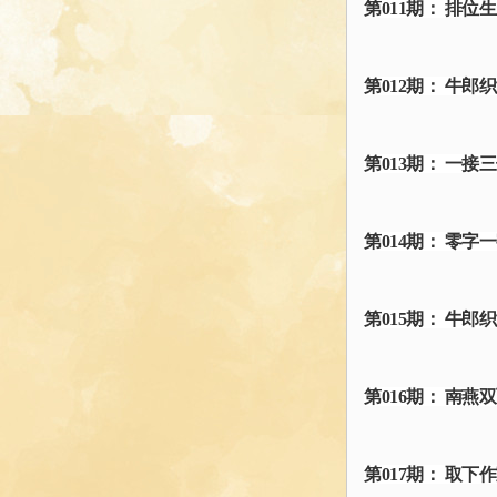
第011期： 排
第012期： 牛
第013期： 一
第014期： 零
第015期： 牛
第016期： 南
第017期： 取