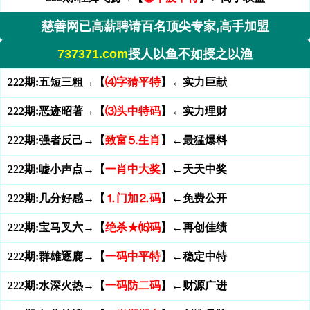
慈善网已高薪聘请百名顶尖专家,高手加盟
737371.com
授人以鱼不如授之以渔
222期:五短三粗→【
⑷字猜平特
】←实力巨献
222期:恶迹昭著→【
⑶头中特码
】←实力理财
222期:强者反己→【
致富⒌生肖
】←最猛爆料
222期:嘘小声点→【
一肖中大奖
】←天天中奖
222期:几分好感→【
⒈门加⒉码
】←免费公开
222期:宝马叉六→【
绝杀★⒂码
】←再创佳绩
222期:群雄逐鹿→【
一码中平特
】←稳定中特
222期:水深火热→【
一码防二码
】←财源广进