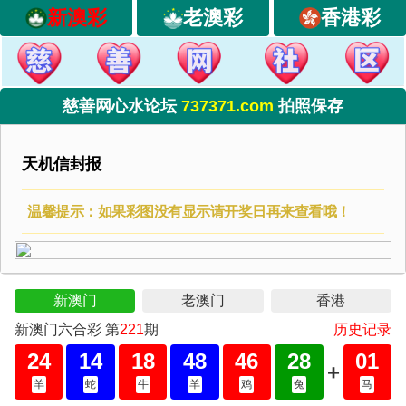
新澳彩
老澳彩
香港彩
慈善网心水论坛
737371.com
拍照保存
天机信封报
温馨提示：如果彩图没有显示请开奖日再来查看哦！