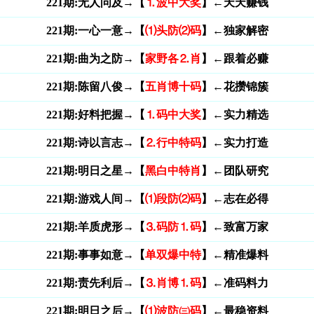
221期:无人问及→【
⒈波中大奖
】←天天赚钱
221期:一心一意→【
⑴头防⑵码
】←独家解密
221期:曲为之防→【
家野各⒉肖
】←跟着必赚
221期:陈留八俊→【
五肖博十码
】←花攒锦簇
221期:好料把握→【
⒈码中大奖
】←实力精选
221期:诗以言志→【
⒉行中特码
】←实力打造
221期:明日之星→【
黑白中特肖
】←团队研究
221期:游戏人间→【
⑴段防⑵码
】←志在必得
221期:羊质虎形→【
⒊码防⒈码
】←致富万家
221期:事事如意→【
单双爆中特
】←精准爆料
221期:责先利后→【
⒊肖博⒈码
】←准码料力
221期:明日之后→【
⑴波防㈢码
】←最稳资料