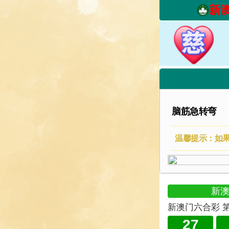
新
脑筋急转弯
温馨提示：如