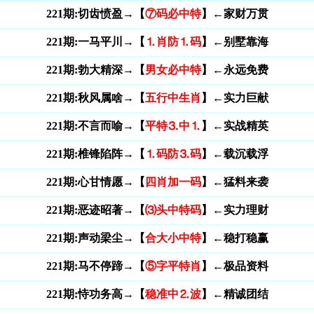
221期:切齿愤盈→【
⑦码必中特
】←家财万贯
221期:一马平川→【
⒈肖防⒈码
】←别墅靠海
221期:勃大精深→【
男女必中特
】←永远免费
221期:秋风属啥→【
五行中生肖
】←实力巨献
221期:不言而喻→【
平特⒊中⒈
】←实战精英
221期:椎锋陷阵→【
⒈码防⒊码
】←载沉载浮
221期:心甘情愿→【
四肖加一码
】←猛料来袭
221期:恶迹昭著→【
⑶头中特码
】←实力理财
221期:声动梁尘→【
合大小中特
】←稳打稳赢
221期:马不停蹄→【
⑤字平特肖
】←极品资料
221期:恃功务高→【
稳准中⒉波
】←精诚团结